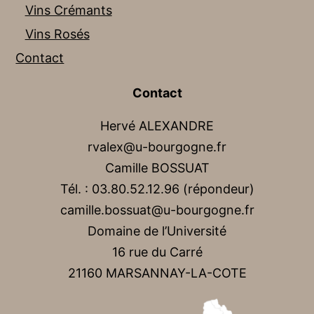
Vins Crémants
Vins Rosés
Contact
Contact
Hervé ALEXANDRE
rvalex@u-bourgogne.fr
Camille BOSSUAT
Tél. : 03.80.52.12.96 (répondeur)
camille.bossuat@u-bourgogne.fr
Domaine de l’Université
16 rue du Carré
21160 MARSANNAY-LA-COTE