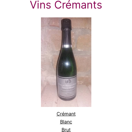
Vins Crémants
Crémant
Blanc
Brut