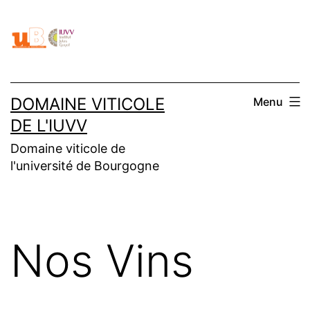
Aller
au
contenu
DOMAINE VITICOLE
Menu
DE L'IUVV
Domaine viticole de
l'université de Bourgogne
Nos Vins