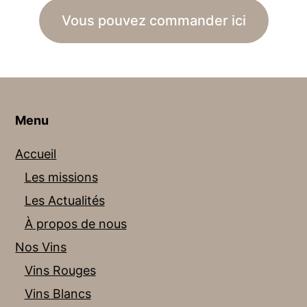
Vous pouvez commander ici
Menu
Accueil
Les missions
Les Actualités
À propos de nous
Nos Vins
Vins Rouges
Vins Blancs