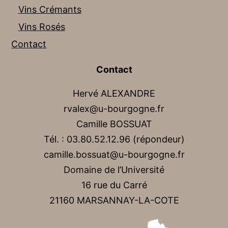
Vins Crémants
Vins Rosés
Contact
Contact
Hervé ALEXANDRE
rvalex@u-bourgogne.fr
Camille BOSSUAT
Tél. : 03.80.52.12.96 (répondeur)
camille.bossuat@u-bourgogne.fr
Domaine de l’Université
16 rue du Carré
21160 MARSANNAY-LA-COTE