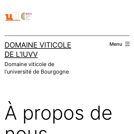
Aller
au
contenu
DOMAINE VITICOLE
Menu
DE L'IUVV
Domaine viticole de
l'université de Bourgogne
À propos de
nous