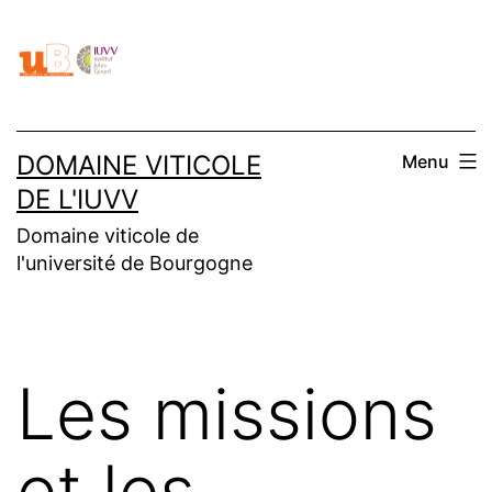
Aller
au
contenu
DOMAINE VITICOLE
Menu
DE L'IUVV
Domaine viticole de
l'université de Bourgogne
Les missions
et les