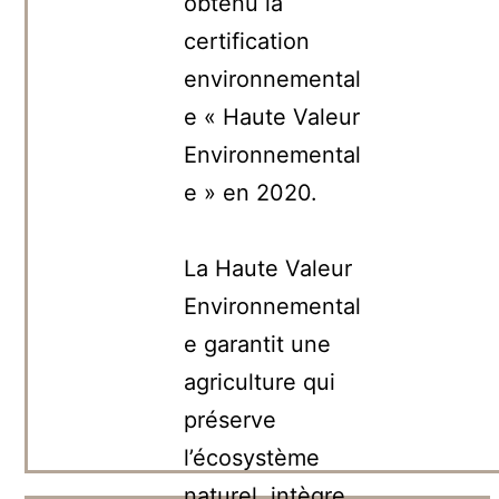
obtenu la
certification
environnemental
e « Haute Valeur
Environnemental
e » en 2020.
La Haute Valeur
Environnemental
e garantit une
agriculture qui
préserve
l’écosystème
naturel, intègre